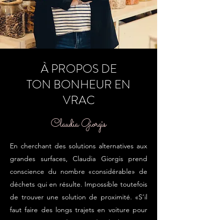
À PROPOS DE
TON BONHEUR EN
VRAC
Claudia Giorgis
En cherchant des solutions alternatives aux
grandes surfaces, Claudia Giorgis prend
conscience du nombre «considérable» de
déchets qui en résulte. Impossible toutefois
de trouver une solution de proximité. «S’il
faut faire des longs trajets en voiture pour